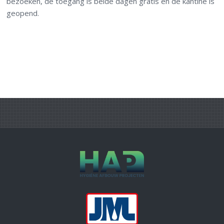
bezoeken, de toegang is beide dagen gratis en de kantine is
geopend.