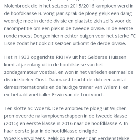
Molenbroek die in het seizoen 2015/2016 kampioen werd in
de hoofdklasse B. Vorig jaar sprak de ploeg gelijk een danig
woordje mee in derde divisie en plaatste zich zelfs voor de
nacompetitie om een plek in de tweede divisie. In de eerste
ronde moest Dongen hierin echter buigen voor het sterke FC
Lisse zodat het ook dit seizoen uitkomt de derde divisie.
Het in 1933 opgerichte RKHVV uit het Gelderse Huissen
komt al jarenlang uit in de hoofdklasse van het
zondagamateur voetbal, en won in het verleden eenmaal de
districtsbeker Oost. Daarnaast bracht de club een aantal
damesinternationals en de huidige trainer van Willem II en
ex-betaald voetballer Erwin van de Looi voort.
Ten slotte SC Woezik. Deze ambitieuze ploeg uit Wijchen
promoveerde na kampioenschappen in de tweede klasse
(2015) en eerste klasse in 2016 naar de hoofdklasse A. In
haar eerste jaar in de hoofdklasse eindigde
Woezik vervolgens gelijk op een meer dan verdienstelijke