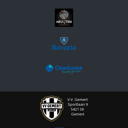
V.V. Gemert
Sportlaan 9
5421 SK
Gemert