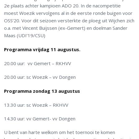
2
e
plaats achter kampioen ADO 20. In de nacompetitie
moest Woezik vervolgens al in de eerste ronde buigen voor
OSS’20. Voor dit seizoen versterkte de ploeg uit Wijchen zich
o.a. met Vincent Buijssen (ex-Gemert) en doelman Sander
Maas (UDI’19/CSU)
Programma vrijdag 11 augustus.
20.00 uur: vv Gemert – RKHVV
20.00 uur: sc Woezik – vv Dongen
Programma zondag 13 augustus
13.30 uur: sc Woezik – RKHVV
14.30 uur: vv Gemert- vv Dongen
U bent van harte welkom om het toernooi te komen