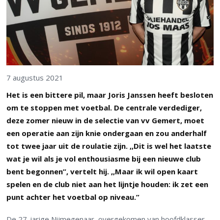
7 augustus 2021
Het is een bittere pil, maar Joris Janssen heeft besloten
om te stoppen met voetbal. De centrale verdediger,
deze zomer nieuw in de selectie van vv Gemert, moet
een operatie aan zijn knie ondergaan en zou anderhalf
tot twee jaar uit de roulatie zijn. ,,Dit is wel het laatste
wat je wil als je vol enthousiasme bij een nieuwe club
bent begonnen”, vertelt hij. ,,Maar ik wil open kaart
spelen en de club niet aan het lijntje houden: ik zet een
punt achter het voetbal op niveau.”
De 27-jarige Nijmegenaar, overgekomen van hoofdklasser