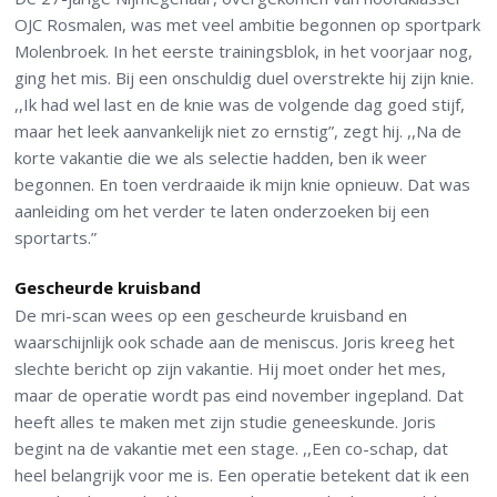
OJC Rosmalen, was met veel ambitie begonnen op sportpark
Molenbroek. In het eerste trainingsblok, in het voorjaar nog,
ging het mis. Bij een onschuldig duel overstrekte hij zijn knie.
,,Ik had wel last en de knie was de volgende dag goed stijf,
maar het leek aanvankelijk niet zo ernstig”, zegt hij. ,,Na de
korte vakantie die we als selectie hadden, ben ik weer
begonnen. En toen verdraaide ik mijn knie opnieuw. Dat was
aanleiding om het verder te laten onderzoeken bij een
sportarts.”
Gescheurde kruisband
De mri-scan wees op een gescheurde kruisband en
waarschijnlijk ook schade aan de meniscus. Joris kreeg het
slechte bericht op zijn vakantie. Hij moet onder het mes,
maar de operatie wordt pas eind november ingepland. Dat
heeft alles te maken met zijn studie geneeskunde. Joris
begint na de vakantie met een stage. ,,Een co-schap, dat
heel belangrijk voor me is. Een operatie betekent dat ik een