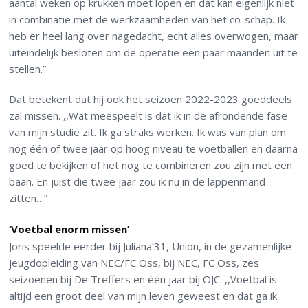
aantal weken op krukken moet lopen en dat kan eigenlijk niet
in combinatie met de werkzaamheden van het co-schap. Ik
heb er heel lang over nagedacht, echt alles overwogen, maar
uiteindelijk besloten om de operatie een paar maanden uit te
stellen.”
Dat betekent dat hij ook het seizoen 2022-2023 goeddeels
zal missen. ,,Wat meespeelt is dat ik in de afrondende fase
van mijn studie zit. Ik ga straks werken. Ik was van plan om
nog één of twee jaar op hoog niveau te voetballen en daarna
goed te bekijken of het nog te combineren zou zijn met een
baan. En juist die twee jaar zou ik nu in de lappenmand
zitten…”
‘Voetbal enorm missen’
Joris speelde eerder bij Juliana’31, Union, in de gezamenlijke
jeugdopleiding van NEC/FC Oss, bij NEC, FC Oss, zes
seizoenen bij De Treffers en één jaar bij OJC. ,,Voetbal is
altijd een groot deel van mijn leven geweest en dat ga ik