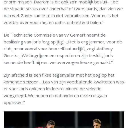
enorm missen. Daarom is dit ook zo’n moeilijk besluit. Hoe
de situatie straks over anderhalf of twee jaar is, dan zien we
dan wel. Zover kun je toch niet vooruitkijken. Voor nu is het
voetbal over voor me, en dat is ontzettend balen.”
De Technische Commissie van vv Gemert noemt de
beslissing van Joris ‘erg spijtig’. ,,Het is erg jammer, voor de
club, maar vooral voor hemzelf natuurlijk”, zegt Anthony
Geurts. ,,We begrijpen en respecteren zijn besluit, Joris
kennende heeft hij een weloverwogen keuze gemaakt.”
Zijn afscheid is een fikse tegenvaller met het oog op het
komende seizoen. ,,Los van zijn voetballende kwaliteiten was
er voor Joris ook een leidersrol binnen de selectie
weggelegd. We hopen nu dat anderen deze rol gaan
oppakken.”