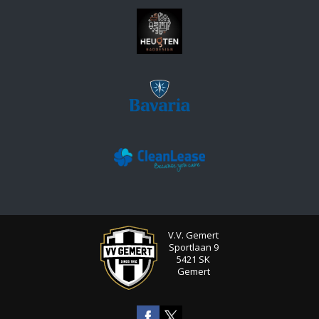
V.V. Gemert
Sportlaan 9
5421 SK
Gemert