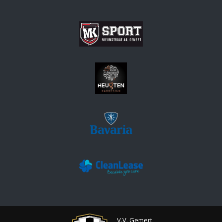
V.V. Gemert