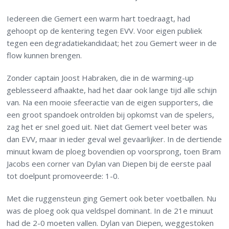
Iedereen die Gemert een warm hart toedraagt, had
gehoopt op de kentering tegen EVV. Voor eigen publiek
tegen een degradatiekandidaat; het zou Gemert weer in de
flow kunnen brengen.
Zonder captain Joost Habraken, die in de warming-up
geblesseerd afhaakte, had het daar ook lange tijd alle schijn
van. Na een mooie sfeeractie van de eigen supporters, die
een groot spandoek ontrolden bij opkomst van de spelers,
zag het er snel goed uit. Niet dat Gemert veel beter was
dan EVV, maar in ieder geval wel gevaarlijker. In de dertiende
minuut kwam de ploeg bovendien op voorsprong, toen Bram
Jacobs een corner van Dylan van Diepen bij de eerste paal
tot doelpunt promoveerde: 1-0.
Met die ruggensteun ging Gemert ook beter voetballen. Nu
was de ploeg ook qua veldspel dominant. In de 21e minuut
had de 2-0 moeten vallen. Dylan van Diepen, weggestoken