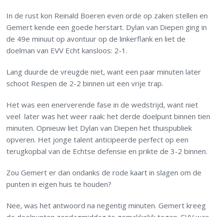
In de rust kon Reinald Boeren even orde op zaken stellen en
Gemert kende een goede herstart. Dylan van Diepen ging in
de 49e minuut op avontuur op de linkerflank en liet de
doelman van EVV Echt kansloos: 2-1.
Lang duurde de vreugde niet, want een paar minuten later
schoot Respen de 2-2 binnen uit een vrije trap.
Het was een enerverende fase in de wedstrijd, want niet
veel later was het weer raak: het derde doelpunt binnen tien
minuten. Opnieuw liet Dylan van Diepen het thuispubliek
opveren. Het jonge talent anticipeerde perfect op een
terugkopbal van de Echtse defensie en prikte de 3-2 binnen.
Zou Gemert er dan ondanks de rode kaart in slagen om de
punten in eigen huis te houden?
Nee, was het antwoord na negentig minuten. Gemert kreeg