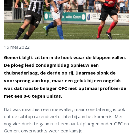
15 mei 2022
Gemert blijft zitten in de hoek waar de klappen vallen.
De ploeg leed zondagmiddag opnieuw een
thuisnederlaag, de derde op rij. Daarmee slonk de
voorsprong aan kop, maar een geluk bij een ongeluk
was dat naaste belager OFC niet optimaal profiteerde
met een 0-0 tegen Unitas.
Dat was misschien een meevaller, maar constatering is ook
dat de subtop razendsnel dichterbij aan het komen is. Met
nog vier duels te gaan ruikt een aantal ploegen onder OFC en
Gemert onverwachts weer een kansje.