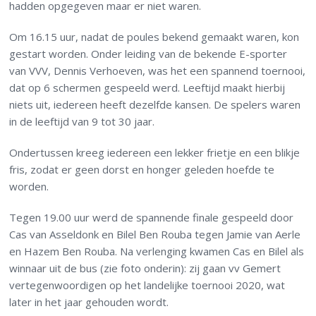
hadden opgegeven maar er niet waren.
Om 16.15 uur, nadat de poules bekend gemaakt waren, kon
gestart worden. Onder leiding van de bekende E-sporter
van VVV, Dennis Verhoeven, was het een spannend toernooi,
dat op 6 schermen gespeeld werd. Leeftijd maakt hierbij
niets uit, iedereen heeft dezelfde kansen. De spelers waren
in de leeftijd van 9 tot 30 jaar.
Ondertussen kreeg iedereen een lekker frietje en een blikje
fris, zodat er geen dorst en honger geleden hoefde te
worden.
Tegen 19.00 uur werd de spannende finale gespeeld door
Cas van Asseldonk en Bilel Ben Rouba tegen Jamie van Aerle
en Hazem Ben Rouba. Na verlenging kwamen Cas en Bilel als
winnaar uit de bus (zie foto onderin): zij gaan vv Gemert
vertegenwoordigen op het landelijke toernooi 2020, wat
later in het jaar gehouden wordt.