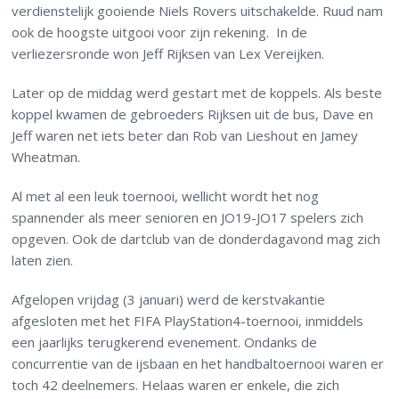
verdienstelijk gooiende Niels Rovers uitschakelde. Ruud nam
ook de hoogste uitgooi voor zijn rekening. In de
verliezersronde won Jeff Rijksen van Lex Vereijken.
Later op de middag werd gestart met de koppels. Als beste
koppel kwamen de gebroeders Rijksen uit de bus, Dave en
Jeff waren net iets beter dan Rob van Lieshout en Jamey
Wheatman.
Al met al een leuk toernooi, wellicht wordt het nog
spannender als meer senioren en JO19-JO17 spelers zich
opgeven. Ook de dartclub van de donderdagavond mag zich
laten zien.
Afgelopen vrijdag (3 januari) werd de kerstvakantie
afgesloten met het FIFA PlayStation4-toernooi, inmiddels
een jaarlijks terugkerend evenement. Ondanks de
concurrentie van de ijsbaan en het handbaltoernooi waren er
toch 42 deelnemers. Helaas waren er enkele, die zich