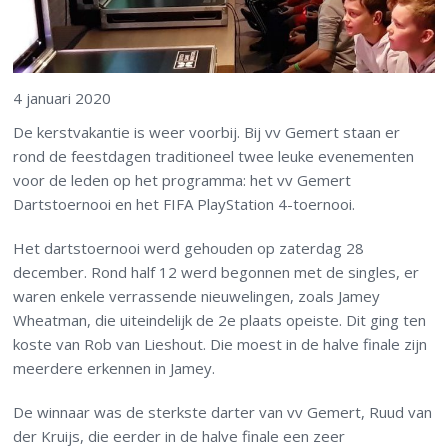
4 januari 2020
De kerstvakantie is weer voorbij. Bij vv Gemert staan er
rond de feestdagen traditioneel twee leuke evenementen
voor de leden op het programma: het vv Gemert
Dartstoernooi en het FIFA PlayStation 4-toernooi.
Het dartstoernooi werd gehouden op zaterdag 28
december. Rond half 12 werd begonnen met de singles, er
waren enkele verrassende nieuwelingen, zoals Jamey
Wheatman, die uiteindelijk de 2
e
plaats opeiste. Dit ging ten
koste van Rob van Lieshout. Die moest in de halve finale zijn
meerdere erkennen in Jamey.
De winnaar was de sterkste darter van vv Gemert, Ruud van
der Kruijs, die eerder in de halve finale een zeer