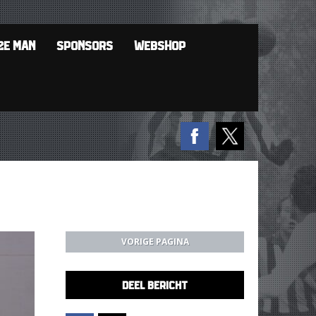
2E MAN
SPONSORS
WEBSHOP
VORIGE PAGINA
DEEL BERICHT