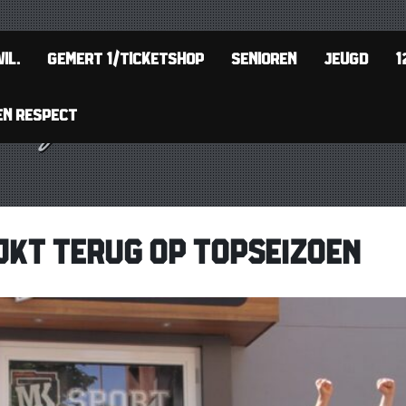
IL.
GEMERT 1/TICKETSHOP
SENIOREN
JEUGD
1
EN RESPECT
IJKT TERUG OP TOPSEIZOEN