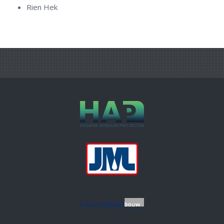
Rien Hek