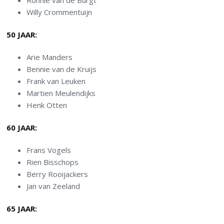
Ronnie van de Burgt
Willy Crommentuijn
50 JAAR:
Arie Manders
Bennie van de Kruijs
Frank van Leuken
Martien Meulendijks
Henk Otten
60 JAAR:
Frans Vogels
Rien Bisschops
Berry Rooijackers
Jan van Zeeland
65 JAAR: