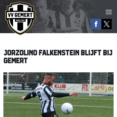
JORZOLINO FALKENSTEIN BLIJFT BIJ
GEMERT