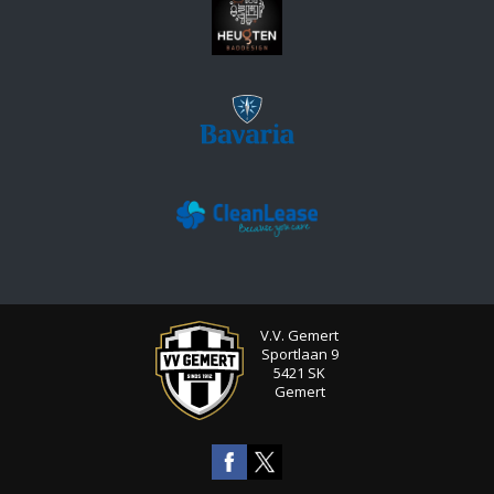
V.V. Gemert
Sportlaan 9
5421 SK
Gemert