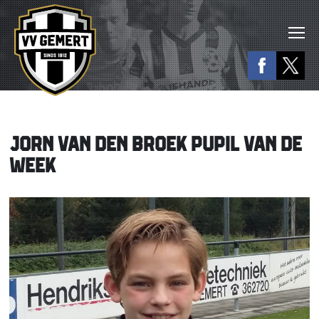
JORN VAN DEN BROEK PUPIL VAN DE
WEEK