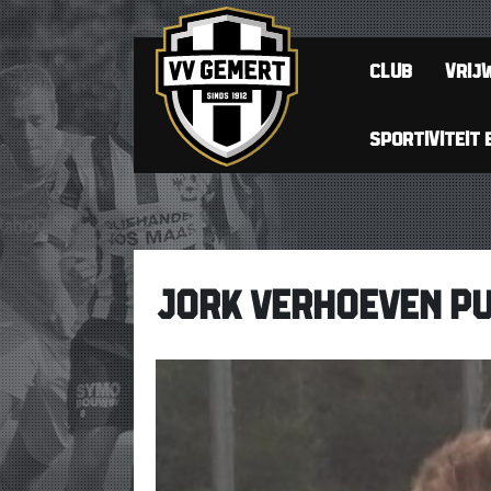
CLUB
VRIJW
SPORTIVITEIT 
JORK VERHOEVEN PUP