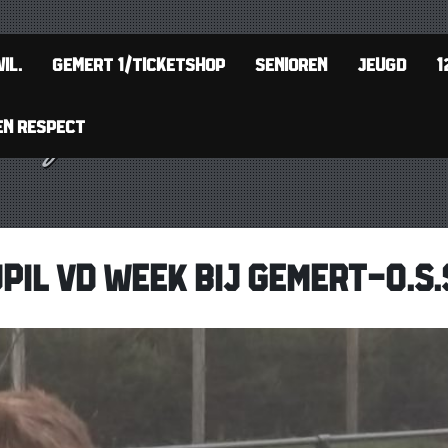
IL.
GEMERT 1/TICKETSHOP
SENIOREN
JEUGD
1
EN RESPECT
IL VD WEEK BIJ GEMERT-O.S.