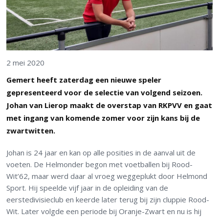
2 mei 2020
Gemert heeft zaterdag een nieuwe speler
gepresenteerd voor de selectie van volgend seizoen.
Johan van Lierop maakt de overstap van RKPVV en gaat
met ingang van komende zomer voor zijn kans bij de
zwartwitten.
Johan is 24 jaar en kan op alle posities in de aanval uit de
voeten. De Helmonder begon met voetballen bij Rood-
Wit’62, maar werd daar al vroeg weggeplukt door Helmond
Sport. Hij speelde vijf jaar in de opleiding van de
eerstedivisieclub en keerde later terug bij zijn cluppie Rood-
Wit. Later volgde een periode bij Oranje-Zwart en nu is hij