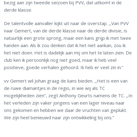
bezig aan zijn tweede seizoen bij PVV, dat uitkomt in de
derde klasse.
De talentvolle aanvaller kijkt uit naar de overstap. ,,Van PVV
naar Gemert, van de derde klasse naar de derde divisie, is
natuurlijk een grote sprong, maar een kans grijp ik met twee
handen aan. Als ik zou denken dat ik het niet aankan, zou ik
het niet doen. Het is dadelijk aan mij om het te laten zien. De
club ken ik persoonlijk nog niet goed, maar ik heb veel
positieve, goede verhalen gehoord. Ik heb er veel zin in.”
vv Gemert wil Johan graag de kans bieden. ,,Het is een van
de ruwe diamantjes in de regio, in wie wij als TC
mogelijkheden zien”, zegt Anthony Geurts namens de TC. ,,In
het verleden zijn vaker jongens van een lager niveau naar
ons gekomen en hebben we daar de vruchten van geplukt.
We zijn heel benieuwd naar zijn ontwikkeling bij ons.”