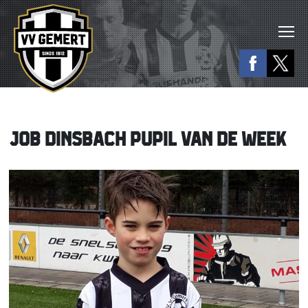
JOB DINSBACH PUPIL VAN DE WEEK