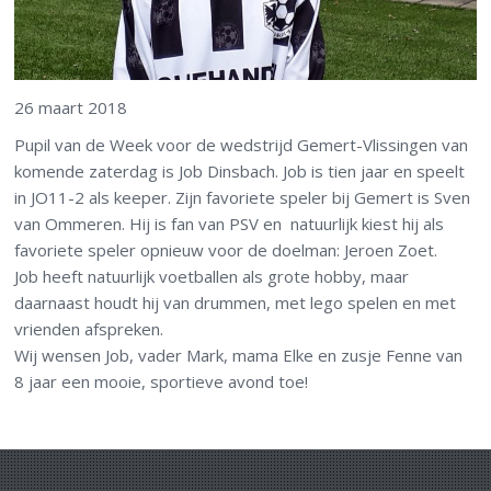
26 maart 2018
Pupil van de Week voor de wedstrijd Gemert-Vlissingen van
komende zaterdag is Job Dinsbach. Job is tien jaar en speelt
in JO11-2 als keeper. Zijn favoriete speler bij Gemert is Sven
van Ommeren. Hij is fan van PSV en natuurlijk kiest hij als
favoriete speler opnieuw voor de doelman: Jeroen Zoet.
Job heeft natuurlijk voetballen als grote hobby, maar
daarnaast houdt hij van drummen, met lego spelen en met
vrienden afspreken.
Wij wensen Job, vader Mark, mama Elke en zusje Fenne van
8 jaar een mooie, sportieve avond toe!