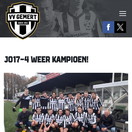
JO17-4 WEER KAMPIOEN!