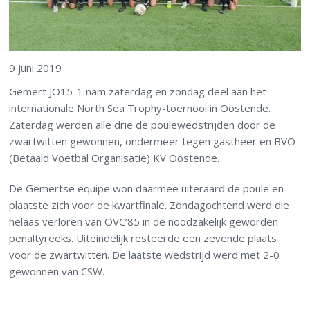
9 juni 2019
Gemert JO15-1 nam zaterdag en zondag deel aan het
internationale North Sea Trophy-toernooi in Oostende.
Zaterdag werden alle drie de poulewedstrijden door de
zwartwitten gewonnen, ondermeer tegen gastheer en BVO
(Betaald Voetbal Organisatie) KV Oostende.
De Gemertse equipe won daarmee uiteraard de poule en
plaatste zich voor de kwartfinale. Zondagochtend werd die
helaas verloren van OVC’85 in de noodzakelijk geworden
penaltyreeks. Uiteindelijk resteerde een zevende plaats
voor de zwartwitten. De laatste wedstrijd werd met 2-0
gewonnen van CSW.