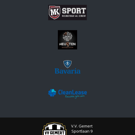
V.V. Gemert
Sportlaan 9