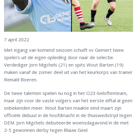
7 april 2022
Met ingang van komend seizoen schuift vv Gemert twee
spelers uit de eigen opleiding door naar de selectie.
Verdediger Jorn Migchels (21) en spits Wout Barten (19)
maken vanaf de zomer deel uit van het keurkorps van trainer
Reinald Boeren.
De twee talenten spelen nu nog in het O23-beloftenteam,
maar zijn voor de vaste volgers van het eerste elftal al geen
onbekenden meer. Wout Barten maakte eind maart zijn
officiële debuut in de hoofdmacht in de thuiswedstrijd tegen
DEM. Jorn Migchels debuteerde woensdagavond in de met
2-5 gewonnen derby tegen Blauw Geel.