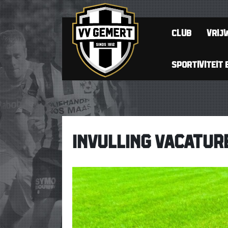
CLUB
VRIJW
SPORTIVITEIT 
INVULLING VACATU