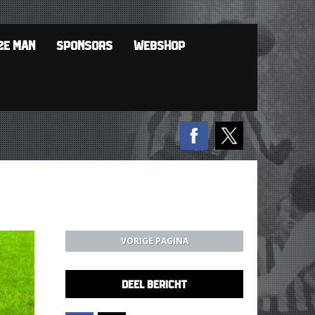
2E MAN
SPONSORS
WEBSHOP
VORIGE PAGINA
DEEL BERICHT