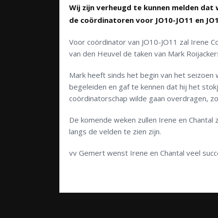
Wij zijn verheugd te kunnen melden dat
de coördinatoren voor JO10-JO11 en JO1
Voor coördinator van JO10-JO11 zal Irene C
van den Heuvel de taken van Mark Roijacke
Mark heeft sinds het begin van het seizoen
begeleiden en gaf te kennen dat hij het sto
coördinatorschap wilde gaan overdragen, zo
De komende weken zullen Irene en Chantal zi
langs de velden te zien zijn.
vv Gemert wenst Irene en Chantal veel succ