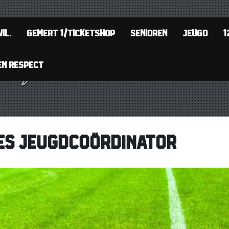
IL.
GEMERT 1/TICKETSHOP
SENIOREN
JEUGD
1
EN RESPECT
RES JEUGDCOÖRDINATOR