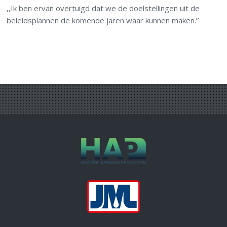
,,Ik ben ervan overtuigd dat we de doelstellingen uit de
beleidsplannen de komende jaren waar kunnen maken.”