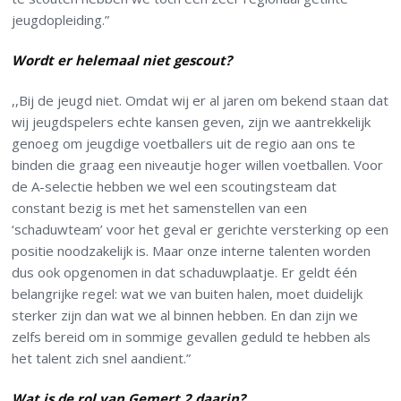
jeugdopleiding.”
Wordt er helemaal niet gescout?
,,Bij de jeugd niet. Omdat wij er al jaren om bekend staan dat
wij jeugdspelers echte kansen geven, zijn we aantrekkelijk
genoeg om jeugdige voetballers uit de regio aan ons te
binden die graag een niveautje hoger willen voetballen. Voor
de A-selectie hebben we wel een scoutingsteam dat
constant bezig is met het samenstellen van een
‘schaduwteam’ voor het geval er gerichte versterking op een
positie noodzakelijk is. Maar onze interne talenten worden
dus ook opgenomen in dat schaduwplaatje. Er geldt één
belangrijke regel: wat we van buiten halen, moet duidelijk
sterker zijn dan wat we al binnen hebben. En dan zijn we
zelfs bereid om in sommige gevallen geduld te hebben als
het talent zich snel aandient.”
Wat is de rol van Gemert 2 daarin?