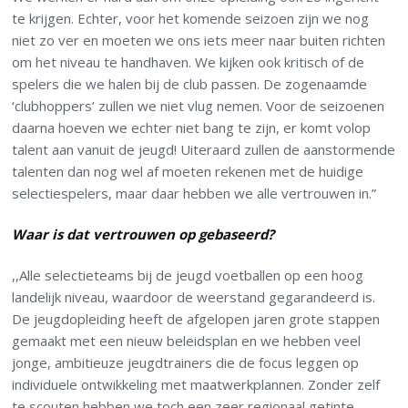
te krijgen. Echter, voor het komende seizoen zijn we nog
niet zo ver en moeten we ons iets meer naar buiten richten
om het niveau te handhaven. We kijken ook kritisch of de
spelers die we halen bij de club passen. De zogenaamde
‘clubhoppers’ zullen we niet vlug nemen. Voor de seizoenen
daarna hoeven we echter niet bang te zijn, er komt volop
talent aan vanuit de jeugd! Uiteraard zullen de aanstormende
talenten dan nog wel af moeten rekenen met de huidige
selectiespelers, maar daar hebben we alle vertrouwen in.”
Waar is dat vertrouwen op gebaseerd?
,,Alle selectieteams bij de jeugd voetballen op een hoog
landelijk niveau, waardoor de weerstand gegarandeerd is.
De jeugdopleiding heeft de afgelopen jaren grote stappen
gemaakt met een nieuw beleidsplan en we hebben veel
jonge, ambitieuze jeugdtrainers die de focus leggen op
individuele ontwikkeling met maatwerkplannen. Zonder zelf
te scouten hebben we toch een zeer regionaal getinte