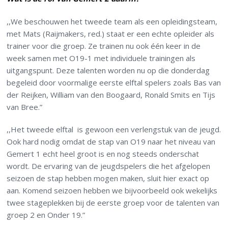
,,We beschouwen het tweede team als een opleidingsteam,
met Mats (Raijmakers, red.) staat er een echte opleider als
trainer voor die groep. Ze trainen nu ook één keer in de
week samen met O19-1 met individuele trainingen als
uitgangspunt. Deze talenten worden nu op die donderdag
begeleid door voormalige eerste elftal spelers zoals Bas van
der Reijken, William van den Boogaard, Ronald Smits en Tijs
van Bree.”
,,Het tweede elftal is gewoon een verlengstuk van de jeugd.
Ook hard nodig omdat de stap van O19 naar het niveau van
Gemert 1 echt heel groot is en nog steeds onderschat
wordt. De ervaring van de jeugdspelers die het afgelopen
seizoen de stap hebben mogen maken, sluit hier exact op
aan. Komend seizoen hebben we bijvoorbeeld ook wekelijks
twee stageplekken bij de eerste groep voor de talenten van
groep 2 en Onder 19.”