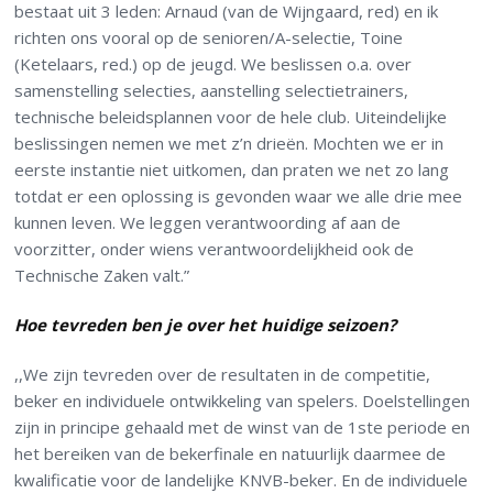
bestaat uit 3 leden: Arnaud (van de Wijngaard, red) en ik
richten ons vooral op de senioren/A-selectie, Toine
(Ketelaars, red.) op de jeugd. We beslissen o.a. over
samenstelling selecties, aanstelling selectietrainers,
technische beleidsplannen voor de hele club. Uiteindelijke
beslissingen nemen we met z’n drieën. Mochten we er in
eerste instantie niet uitkomen, dan praten we net zo lang
totdat er een oplossing is gevonden waar we alle drie mee
kunnen leven. We leggen verantwoording af aan de
voorzitter, onder wiens verantwoordelijkheid ook de
Technische Zaken valt.”
Hoe tevreden ben je over het huidige seizoen?
,,We zijn tevreden over de resultaten in de competitie,
beker en individuele ontwikkeling van spelers. Doelstellingen
zijn in principe gehaald met de winst van de 1ste periode en
het bereiken van de bekerfinale en natuurlijk daarmee de
kwalificatie voor de landelijke KNVB-beker. En de individuele