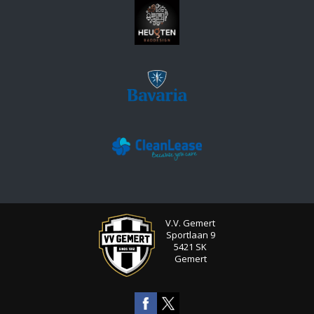
V.V. Gemert
Sportlaan 9
5421 SK
Gemert