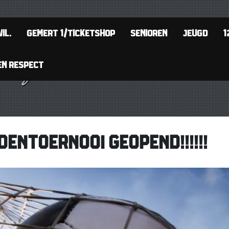
IL.
GEMERT 1/TICKETSHOP
SENIOREN
JEUGD
1
EN RESPECT
DENTOERNOOI GEOPEND!!!!!!