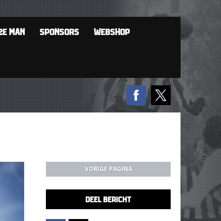
2E MAN
SPONSORS
WEBSHOP
VORIGE PAGINA
DEEL BERICHT