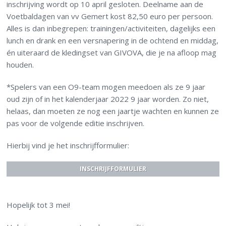
inschrijving wordt op 10 april gesloten. Deelname aan de
Voetbaldagen van vv Gemert kost 82,50 euro per persoon.
Alles is dan inbegrepen: trainingen/activiteiten, dagelijks een
lunch en drank en een versnapering in de ochtend en middag,
én uiteraard de kledingset van GIVOVA, die je na afloop mag
houden.
*Spelers van een O9-team mogen meedoen als ze 9 jaar
oud zijn of in het kalenderjaar 2022 9 jaar worden. Zo niet,
helaas, dan moeten ze nog een jaartje wachten en kunnen ze
pas voor de volgende editie inschrijven.
Hierbij vind je het inschrijfformulier:
INSCHRIJFFORMULIER
Hopelijk tot 3 mei!