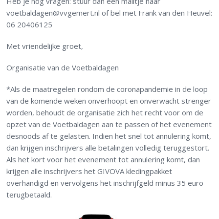
Heb je nog vragen: stuur dan een mailtje naar
voetbaldagen@vvgemert.nl of bel met Frank van den Heuvel:
06 20406125
Met vriendelijke groet,
Organisatie van de Voetbaldagen
*Als de maatregelen rondom de coronapandemie in de loop
van de komende weken onverhoopt en onverwacht strenger
worden, behoudt de organisatie zich het recht voor om de
opzet van de Voetbaldagen aan te passen of het evenement
desnoods af te gelasten.
Indien het snel tot annulering komt,
dan krijgen inschrijvers alle betalingen volledig teruggestort.
Als het kort voor het evenement tot annulering komt, dan
krijgen alle inschrijvers het GIVOVA kledingpakket
overhandigd en vervolgens het inschrijfgeld minus 35 euro
terugbetaald.