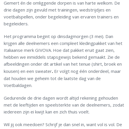
Gemert én de omliggende dorpen is van harte welkom. De
drie dagen zijn gevuld met trainingen, wedstrijdjes en
voetbalspellen, onder begeleiding van ervaren trainers en
begeleiders.
Het programma begint op dinsdagmorgen (3 mei). Dan
krijgen alle deelnemers een compleet kledingpakket van het
Italiaanse merk GIVOVA. Hoe dat pakket eruit gaat zien,
hebben we inmiddels stapsgewijs bekend gemaakt. Zie de
afbeeldingen onder dit artikel van het tenue (shirt, broek en
kousen) en een sweater
.
Er volgt nog één onderdeel, maar
dat houden we geheim tot de laatste dag van de
Voetbaldagen.
Gedurende de drie dagen wordt altijd rekening gehouden
met de leeftijden en speelsterkte van de deelnemers, zodat
iedereen zijn ei kwijt kan en zich thuis voelt.
Wil jij ook meedoen? Schrijf je dan snel in, want vol is vol. De