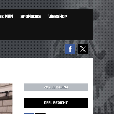
2E MAN
SPONSORS
WEBSHOP
VORIGE PAGINA
DEEL BERICHT