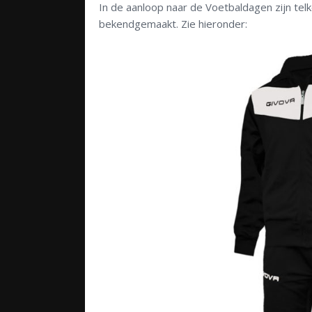
In de aanloop naar de Voetbaldagen zijn te
bekendgemaakt. Zie hieronder: