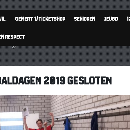
IL.
GEMERT 1/TICKETSHOP
SENIOREN
JEUGD
1
EN RESPECT
BALDAGEN 2019 GESLOTEN