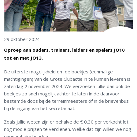
29 oktober 2024
Oproep aan ouders, trainers, leiders en spelers JO10
tot en met JO13,
De uiterste mogelijkheid om de boekjes (eenmalige
machtigingen) van de Grote Clubactie in te kunnen leveren is
zaterdag 2 november 2024. We verzoeken jullie dan ook de
boekjes zo snel mogelijk achter te laten in de daarvoor
bestemde doos bij de terreinmeesters óf in de brievenbus
bij de ingang van het secretariaat.
Zoals jullie weten zijn er behalve de € 0,30 per verkocht lot
nog mooie prijzen te verdienen. Welke dat zijn willen we nog
even geheim houden.