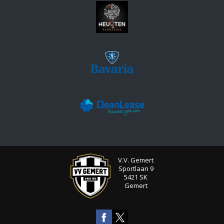
V.V. Gemert
Sportlaan 9
5421 SK
Gemert