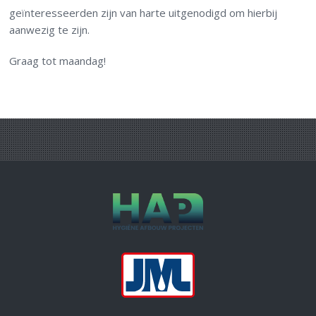
geïnteresseerden zijn van harte uitgenodigd om hierbij
aanwezig te zijn.
Graag tot maandag!