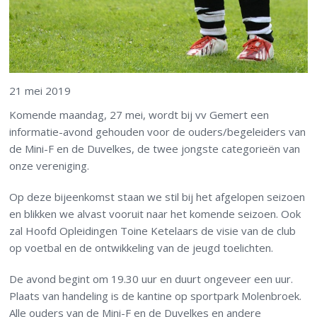
21 mei 2019
Komende maandag, 27 mei, wordt bij vv Gemert een
informatie-avond gehouden voor de ouders/begeleiders van
de Mini-F en de Duvelkes, de twee jongste categorieën van
onze vereniging.
Op deze bijeenkomst staan we stil bij het afgelopen seizoen
en blikken we alvast vooruit naar het komende seizoen. Ook
zal Hoofd Opleidingen Toine Ketelaars de visie van de club
op voetbal en de ontwikkeling van de jeugd toelichten.
De avond begint om 19.30 uur en duurt ongeveer een uur.
Plaats van handeling is de kantine op sportpark Molenbroek.
Alle ouders van de Mini-F en de Duvelkes en andere