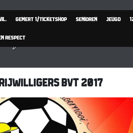
IL.
GEMERT 1/TICKETSHOP
SENIOREN
JEUGD
1
EN RESPECT
RIJWILLIGERS BVT 2017