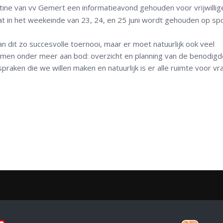
tine van vv Gemert een informatieavond gehouden voor vrijwillig
t in het weekeinde van 23, 24, en 25 juni wordt gehouden op sp
an dit zo succesvolle toernooi, maar er moet natuurlijk ook veel
men onder meer aan bod: overzicht en planning van de benodigd
afspraken die we willen maken en natuurlijk is er alle ruimte voor vr