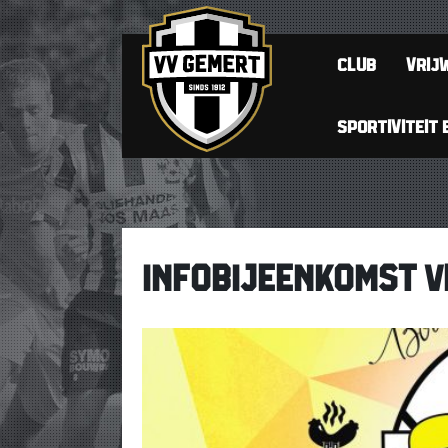
CLUB
VRIJW
SPORTIVITEIT 
INFOBIJEENKOMST V