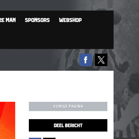
2E MAN
SPONSORS
WEBSHOP
VORIGE PAGINA
DEEL BERICHT