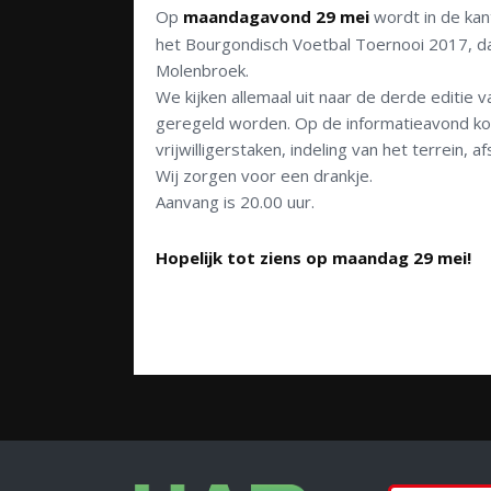
Op
maandagavond 29 mei
wordt in de kan
het Bourgondisch Voetbal Toernooi 2017, da
Molenbroek.
We kijken allemaal uit naar de derde editie v
geregeld worden. Op de informatieavond ko
vrijwilligerstaken, indeling van het terrein, 
Wij zorgen voor een drankje.
Aanvang is 20.00 uur.
Hopelijk tot ziens op maandag 29 mei!