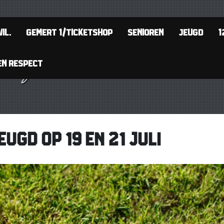
IL.
GEMERT 1/TICKETSHOP
SENIOREN
JEUGD
1
EN RESPECT
UGD OP 19 EN 21 JULI