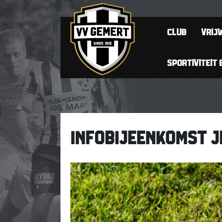
CLUB
VRIJW
SPORTIVITEIT 
INFOBIJEENKOMST JE