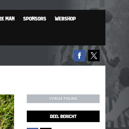
2E MAN
SPONSORS
WEBSHOP
VORIGE PAGINA
DEEL BERICHT