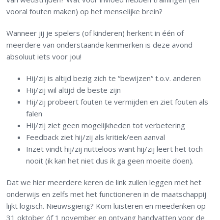
vooral fouten maken) op het menselijke brein?
Wanneer jij je spelers (of kinderen) herkent in één of
meerdere van onderstaande kenmerken is deze avond
absoluut iets voor jou!
Hij/zij is altijd bezig zich te “bewijzen“ t.o.v. anderen
Hij/zij wil altijd de beste zijn
Hij/zij probeert fouten te vermijden en ziet fouten als
falen
Hij/zij ziet geen mogelijkheden tot verbetering
Feedback ziet hij/zij als kritiek/een aanval
Inzet vindt hij/zij nutteloos want hij/zij leert het toch
nooit (ik kan het niet dus ik ga geen moeite doen).
Dat we hier meerdere keren de link zullen leggen met het
onderwijs en zelfs met het functioneren in de maatschappij
lijkt logisch. Nieuwsgierig? Kom luisteren en meedenken op
31 oktober óf 1 november en ontvang handvatten voor de