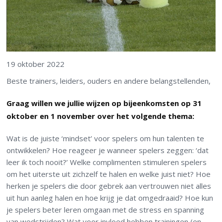
19 oktober 2022
Beste trainers, leiders, ouders en andere belangstellenden,
Graag willen we jullie wijzen op bijeenkomsten op 31
oktober en 1 november over het volgende thema:
Wat is de juiste ‘mindset’ voor spelers om hun talenten te
ontwikkelen? Hoe reageer je wanneer spelers zeggen: ‘dat
leer ik toch nooit?’ Welke complimenten stimuleren spelers
om het uiterste uit zichzelf te halen en welke juist niet? Hoe
herken je spelers die door gebrek aan vertrouwen niet alles
uit hun aanleg halen en hoe krijg je dat omgedraaid? Hoe kun
je spelers beter leren omgaan met de stress en spanning
van wedstrijden? Wat voor invloed hebben trainingen (en