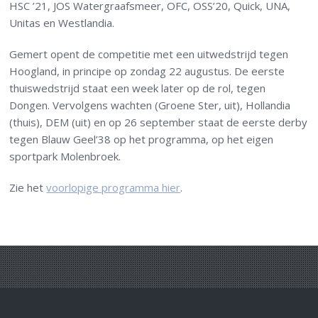
HSC ’21, JOS Watergraafsmeer, OFC, OSS’20, Quick, UNA,
Unitas en
Westlandia.
Gemert opent de competitie met een uitwedstrijd tegen
Hoogland, in principe op zondag 22 augustus. De eerste
thuiswedstrijd staat een week later op de rol, tegen
Dongen. Vervolgens wachten (Groene Ster, uit), Hollandia
(thuis), DEM (uit) en op 26 september staat de eerste derby
tegen Blauw Geel’38 op het programma, op het eigen
sportpark Molenbroek.
Zie het
voorlopige programma hier
.