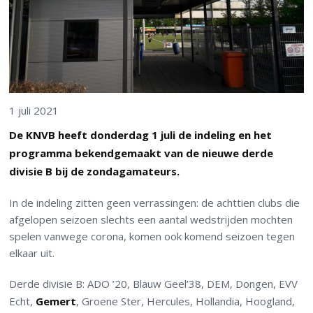
1 juli 2021
De KNVB heeft donderdag 1 juli de indeling en het
programma bekendgemaakt van de nieuwe derde
divisie B bij de zondagamateurs.
In de indeling zitten geen verrassingen: de achttien clubs die
afgelopen seizoen slechts een aantal wedstrijden mochten
spelen vanwege corona, komen ook komend seizoen tegen
elkaar uit.
Derde divisie B: ADO ’20, Blauw Geel’38, DEM, Dongen, EVV
Echt,
Gemert
, Groene Ster, Hercules, Hollandia, Hoogland,