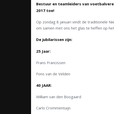
Bestuur en teamleiders van voetbalvere
2017 toe!
Op zondag 8 januari vindt de traditionele Ni
om samen met ons het glas te heffen op het n
De jubilarissen zijn:
25 Jaar:
Frans Francissen
Fons van de Velden
40 JAAR:
William van den Boogaard
Carlo Crommentuijn