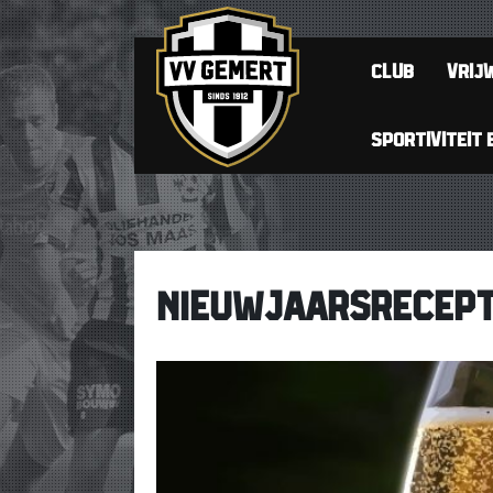
CLUB
VRIJW
SPORTIVITEIT 
NIEUWJAARSRECEPTI