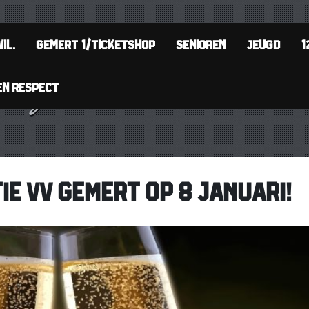
IL.
GEMERT 1/TICKETSHOP
SENIOREN
JEUGD
1
EN RESPECT
E VV GEMERT OP 8 JANUARI!