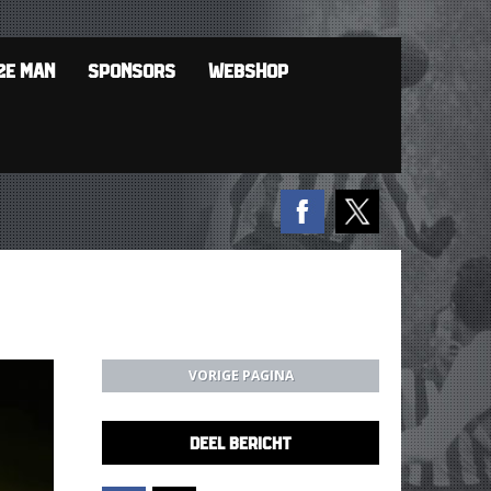
2E MAN
SPONSORS
WEBSHOP
VORIGE PAGINA
DEEL BERICHT