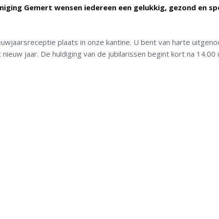
niging Gemert wensen iedereen een gelukkig, gezond en sp
euwjaarsreceptie plaats in onze kantine. U bent van harte uitgeno
ieuw jaar. De huldiging van de jubilarissen begint kort na 14.00 