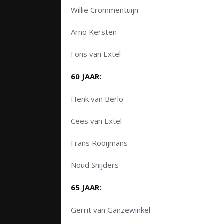
Willie Crommentuijn
Arno Kersten
Fons van Extel
60 JAAR:
Henk van Berlo
Cees van Extel
Frans Rooijmans
Noud Snijders
65 JAAR:
Gerrit van Ganzewinkel