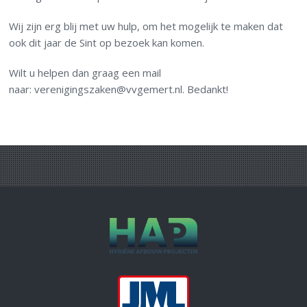
Wij zijn erg blij met uw hulp, om het mogelijk te maken dat
ook dit jaar de Sint op bezoek kan komen.
Wilt u helpen dan graag een mail
naar: verenigingszaken@vvgemert.nl. Bedankt!