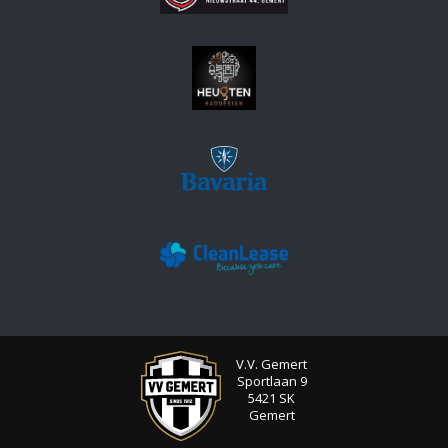
V.V. Gemert
Sportlaan 9
5421 SK
Gemert