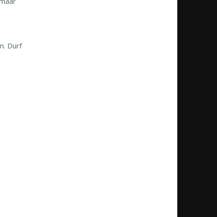
 maar
n. Durf