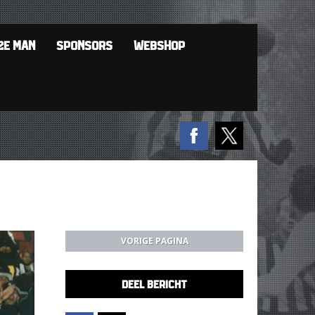
2E MAN
SPONSORS
WEBSHOP
VORIGE PAGINA
DEEL BERICHT