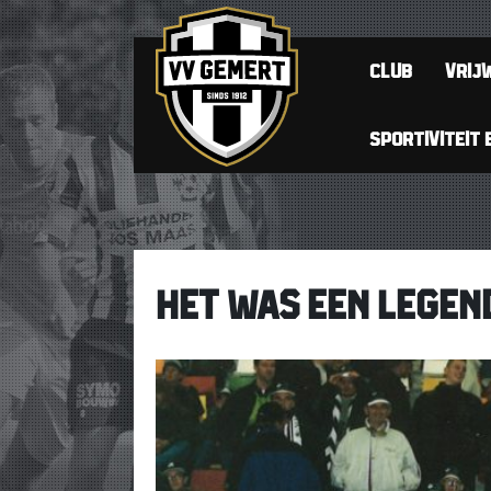
CLUB
VRIJW
SPORTIVITEIT 
HET WAS EEN LEGEN