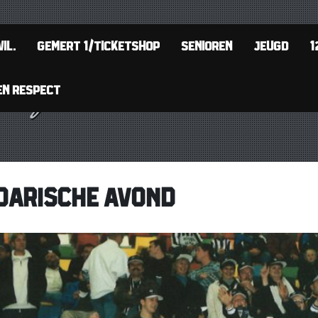
IL.
GEMERT 1/TICKETSHOP
SENIOREN
JEUGD
1
EN RESPECT
DARISCHE AVOND