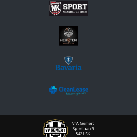
V.V. Gemert
Sportlaan 9
5421 SK