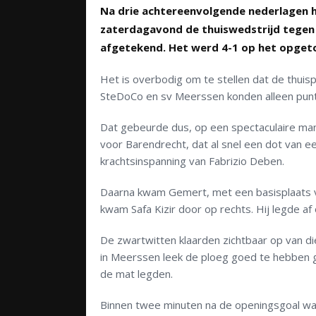
Na drie achtereenvolgende nederlagen h
zaterdagavond de thuiswedstrijd tegen
afgetekend. Het werd 4-1 op het opget
Het is overbodig om te stellen dat de thuis
SteDoCo en sv Meerssen konden alleen punt
Dat gebeurde dus, op een spectaculaire man
voor Barendrecht, dat al snel een dot van e
krachtsinspanning van Fabrizio Deben.
Daarna kwam Gemert, met een basisplaats va
kwam Safa Kizir door op rechts. Hij legde af
De zwartwitten klaarden zichtbaar op van di
in Meerssen leek de ploeg goed te hebben g
de mat legden.
Binnen twee minuten na de openingsgoal wa