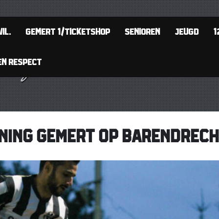
IL.
GEMERT 1/TICKETSHOP
SENIOREN
JEUGD
1
EN RESPECT
NING GEMERT OP BARENDREC