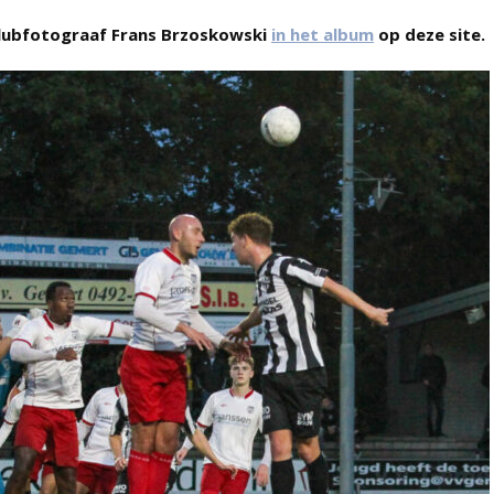
clubfotograaf Frans Brzoskowski
in het album
op deze site.