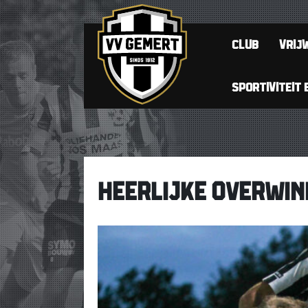
CLUB
VRIJW
SPORTIVITEIT 
HEERLIJKE OVERWIN