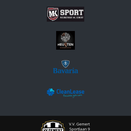
V.V. Gemert
Sportlaan 9