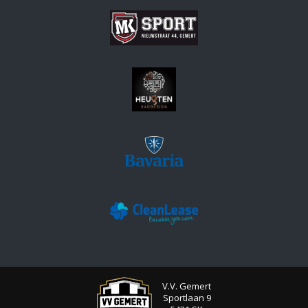
V.V. Gemert
Sportlaan 9