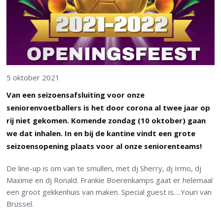
5 oktober 2021
Van een seizoensafsluiting voor onze
seniorenvoetballers is het door corona al twee jaar op
rij niet gekomen. Komende zondag (10 oktober) gaan
we dat inhalen. In en bij de kantine vindt een grote
seizoensopening plaats voor al onze seniorenteams!
De line-up is om van te smullen, met dj Sherry, dj Irmo, dj
Maxime en dj Ronald. Frankie Boerenkamps gaat er helemaal
een groot gekkenhuis van maken. Special guest is….Youri van
Brussel.