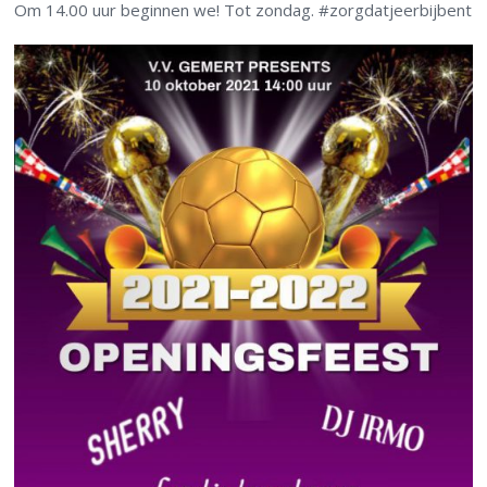
Om 14.00 uur beginnen we! Tot zondag. #zorgdatjeerbijbent