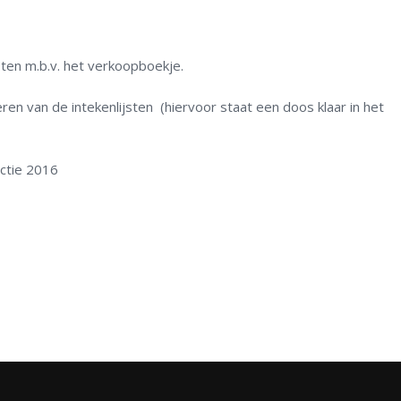
.b.v. het verkoopboekje.
van de intekenlijsten (hiervoor staat een doos klaar in het
tie 2016