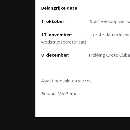
Belangrijke data
1 oktober:
Start verkoop van loten m
17 november:
Uiterste datum inleveren 
wedstrijdsecretariaat)
8 december:
Trekking Grote Clubac
Alvast bedankt en succes!
Bestuur V.V.Gemert