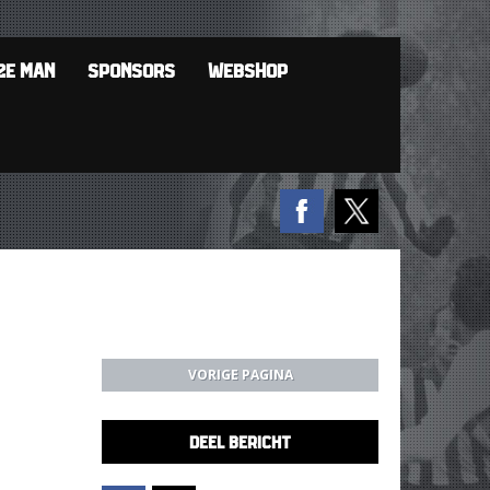
2E MAN
SPONSORS
WEBSHOP
VORIGE PAGINA
DEEL BERICHT