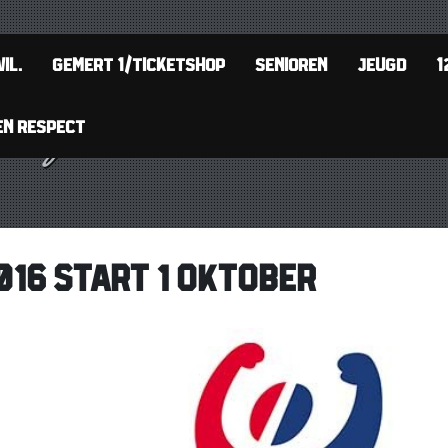
IL.
GEMERT 1/TICKETSHOP
SENIOREN
JEUGD
1
EN RESPECT
016 START 1 OKTOBER