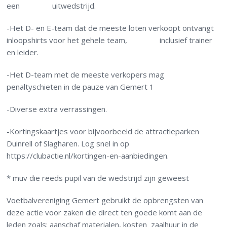
een uitwedstrijd.
-Het D- en E-team dat de meeste loten verkoopt ontvangt
inloopshirts voor het gehele team, inclusief trainer
en leider.
-Het D-team met de meeste verkopers mag
penaltyschieten in de pauze van Gemert 1
-Diverse extra verrassingen.
-Kortingskaartjes voor bijvoorbeeld de attractieparken
Duinrell of Slagharen. Log snel in op
https://clubactie.nl/kortingen-en-aanbiedingen.
* muv die reeds pupil van de wedstrijd zijn geweest
Voetbalvereniging Gemert gebruikt de opbrengsten van
deze actie voor zaken die direct ten goede komt aan de
leden zoals: aanschaf materialen, kosten zaalhuur in de