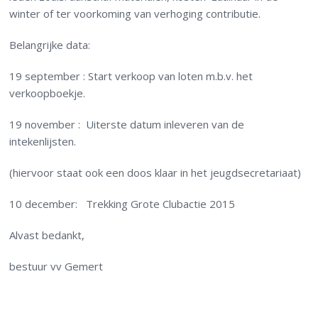
winter of ter voorkoming van verhoging contributie.
Belangrijke data:
19 september : Start verkoop van loten m.b.v. het
verkoopboekje.
19 november : Uiterste datum inleveren van de
intekenlijsten.
(hiervoor staat ook een doos klaar in het jeugdsecretariaat)
10 december: Trekking Grote Clubactie 2015
Alvast bedankt,
bestuur vv Gemert