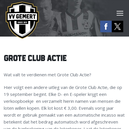
GROTE CLUB ACTIE
Wat valt te verdienen met Grote Club Actie?
Hier volgt een andere uitleg van de Grote Club Actie, die op
19 september begint. Elke D- en E-speler krijgt een
verkoopboekje en verzamelt hierin namen van mensen die
loten willen kopen. Elk lot kost € 3,00. Evenals vorig jaar
wordt er gebruik gemaakt van een automatische incasso wat
betekent dat het bedrag automatisch word afgeschreven
van de bankrekening van de lotenkoper. Laat de lotenkoper