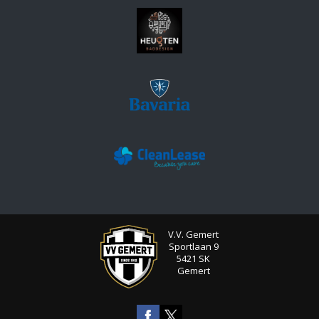
V.V. Gemert
Sportlaan 9
5421 SK
Gemert