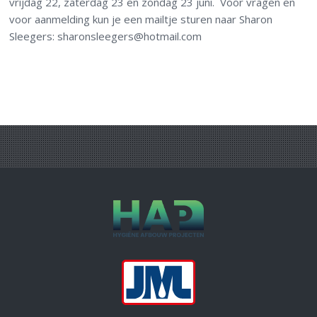
vrijdag 22, zaterdag 23 en zondag 23 juni. Voor vragen en
voor aanmelding kun je een mailtje sturen naar Sharon
Sleegers: sharonsleegers@hotmail.com