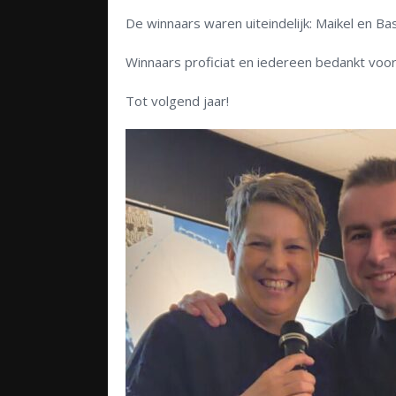
De winnaars waren uiteindelijk: Maikel en Bas
Winnaars proficiat en iedereen bedankt voor
Tot volgend jaar!