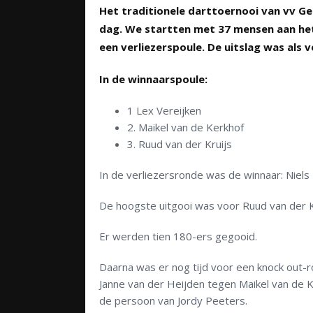
Het traditionele darttoernooi van vv G
dag. We startten met 37 mensen aan het
een verliezerspoule. De uitslag was als v
In de winnaarspoule:
1 Lex Vereijken
2. Maikel van de Kerkhof
3. Ruud van der Kruijs
In de verliezersronde was de winnaar: Niels
De hoogste uitgooi was voor Ruud van der K
Er werden tien 180-ers gegooid.
Daarna was er nog tijd voor een knock out-r
Janne van der Heijden tegen Maikel van de K
de persoon van Jordy Peeters.