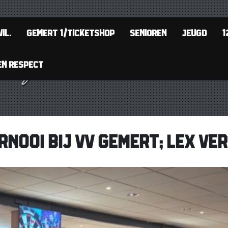
IL.
GEMERT 1/TICKETSHOP
SENIOREN
JEUGD
1
EN RESPECT
OOI BIJ VV GEMERT; LEX VER