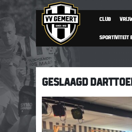
CLUB
VRIJW
SPORTIVITEIT 
GESLAAGD DARTTOERN