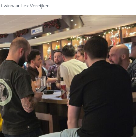
t winnaar Lex Vereijken.