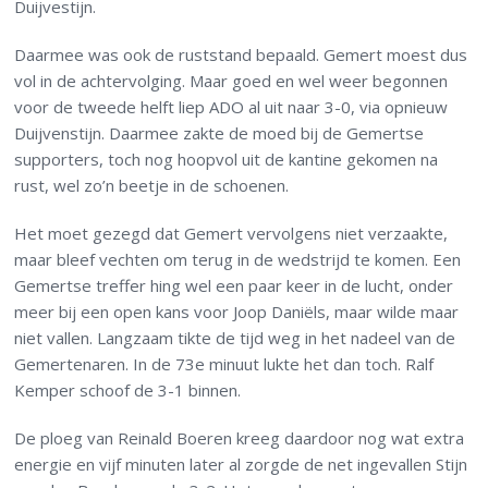
Duijvestijn.
Daarmee was ook de ruststand bepaald. Gemert moest dus
vol in de achtervolging. Maar goed en wel weer begonnen
voor de tweede helft liep ADO al uit naar 3-0, via opnieuw
Duijvenstijn. Daarmee zakte de moed bij de Gemertse
supporters, toch nog hoopvol uit de kantine gekomen na
rust, wel zo’n beetje in de schoenen.
Het moet gezegd dat Gemert vervolgens niet verzaakte,
maar bleef vechten om terug in de wedstrijd te komen. Een
Gemertse treffer hing wel een paar keer in de lucht, onder
meer bij een open kans voor Joop Daniëls, maar wilde maar
niet vallen. Langzaam tikte de tijd weg in het nadeel van de
Gemertenaren. In de 73e minuut lukte het dan toch. Ralf
Kemper schoof de 3-1 binnen.
De ploeg van Reinald Boeren kreeg daardoor nog wat extra
energie en vijf minuten later al zorgde de net ingevallen Stijn