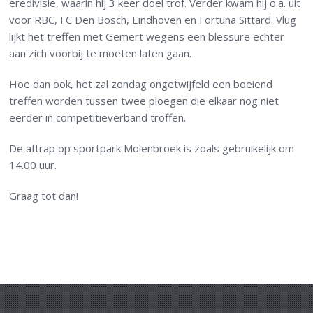
eredivisie, waarin hij 3 keer doel trof. Verder kwam hij o.a. uit
voor RBC, FC Den Bosch, Eindhoven en Fortuna Sittard. Vlug
lijkt het treffen met Gemert wegens een blessure echter
aan zich voorbij te moeten laten gaan.
Hoe dan ook, het zal zondag ongetwijfeld een boeiend
treffen worden tussen twee ploegen die elkaar nog niet
eerder in competitieverband troffen.
De aftrap op sportpark Molenbroek is zoals gebruikelijk om
14.00 uur.
Graag tot dan!