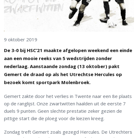
9 oktober 2019
De 3-0 bij HSC’21 maakte afgelopen weekend een einde
aan een mooie reeks van 5 wedstrijden zonder
nederlaag. Aanstaande zondag (13 oktober) pakt
Gemert de draad op als het Utrechtse Hercules op
bezoek komt sportpark Molenbroek.
Gemert zakte door het verlies in Twente naar een 8
e
plaats
op de ranglijst. Onze zwartwitten haalden uit de eerste 7
duels 9 punten. Geen slechte prestatie zeker gezien de
pittige start die de ploeg voor de kiezen kreeg.
Zondag treft Gemert zoals gezegd Hercules. De Utrechters