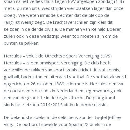
staan na het verlies thuis tegen EVV afgelopen zondag (1-3)
met 6 punten uit 6 wedstrijden vier plaatsen lager dan onze
ploeg . We weten inmiddels echter dat de plek op de
ranglijst weinig zegt. De krachtsverschillen zijn klein dit
seizoen in de derde divisie. De mannen van Reinald Boeren
zullen ook in deze wedstrijd weer top moeten zijn om de
punten te pakken.
Hercules – voluit de Utrechtse Sport Vereniging (UVS)
Hercules – is een omnisport vereniging. De club heeft
verschillende takken van sport, zoals cricket, futsal, tennis,
goalball, badminton en uiteraard voetbal. De voetbaltak werd
opgericht op 26 oktober 1889. Hiermee is Hercules een van
de oudste voetbalclubs in Nederland en tegenwoordig ook
een van de grootste in de regio Utrecht. De ploeg komt
sinds het seizoen 2014/2015 uit in de derde divisie.
De bekendste speler in de selectie is zonder twijfel Jeffrey
Vlug. De oud-prof speelde voor Sparta 22 duels in de