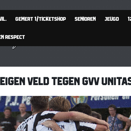
IL.
GEMERT 1/TICKETSHOP
SENIOREN
JEUGD
1
EN RESPECT
EIGEN VELD TEGEN GVV UNITA