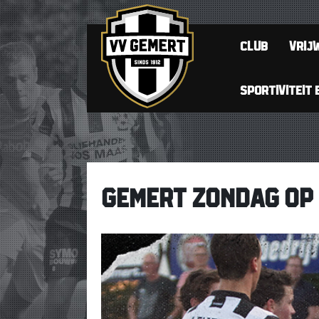
CLUB
VRIJW
SPORTIVITEIT 
GEMERT ZONDAG OP 