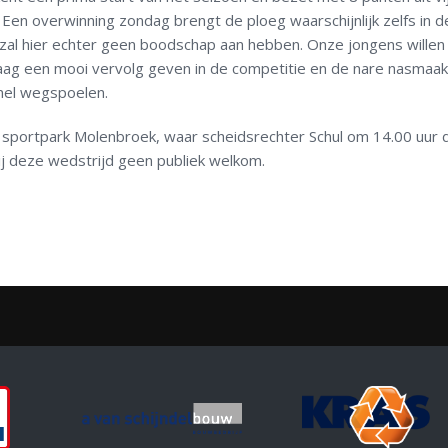
 Een overwinning zondag brengt de ploeg waarschijnlijk zelfs in d
 zal hier echter geen boodschap aan hebben. Onze jongens willen
aag een mooi vervolg geven in de competitie en de nare nasmaak
nel wegspoelen.
 sportpark Molenbroek, waar scheidsrechter Schul om 14.00 uur 
bij deze wedstrijd geen publiek welkom.