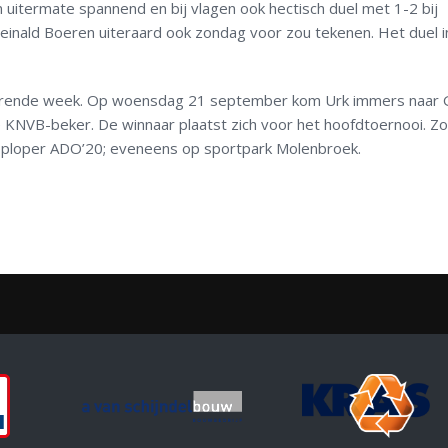
uitermate spannend en bij vlagen ook hectisch duel met 1-2 bij
einald Boeren uiteraard ook zondag voor zou tekenen. Het duel i
verende week. Op woensdag 21 september kom Urk immers naar
e KNVB-beker. De winnaar plaatst zich voor het hoofdtoernooi. Z
koploper ADO’20; eveneens op sportpark Molenbroek.