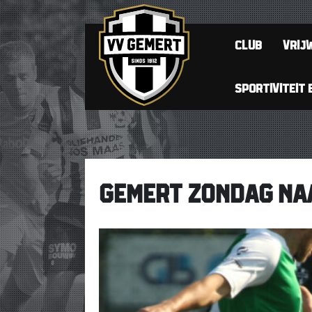
CLUB
VRIJW
SPORTIVITEIT 
GEMERT ZONDAG NAA