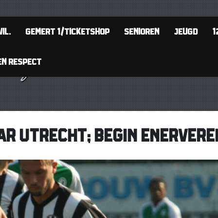
IL.
GEMERT 1/TICKETSHOP
SENIOREN
JEUGD
1
EN RESPECT
R UTRECHT; BEGIN ENERVER