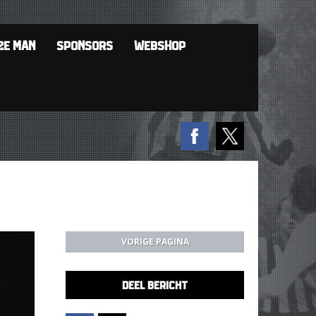
2E MAN
SPONSORS
WEBSHOP
VORIGE PAGINA
DEEL BERICHT