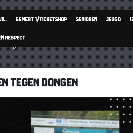
IL.
GEMERT 1/TICKETSHOP
SENIOREN
JEUGD
1
EN RESPECT
EN TEGEN DONGEN