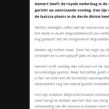
Gemert heeft de royale nederlaag in de d
gericht op aanstaande zondag. Dan zijn 
de laatste plaats in de derde divisie he
Slechts weinigen zullen aan de vooravond va
het einde in acute degradatienood zou verk
nog gedacht dat de Dongenaren degradatie
Beiden zijn echter waar. Door de zege op 
strohalm en is een playoff-plek en dus een 
Gemert treft zondag dan ook een tot de tan
broodnodige punten. Maar hetzelfde geldt v
is het verschil met de bovenste nacompetiti
zwartwitten nog een aantal goede resultate
Het zijn sowieso altijd interessante ontmo
even terug te denken aan het slot van vorig
ontmoeting van dit seizoen in Gemert won Ge