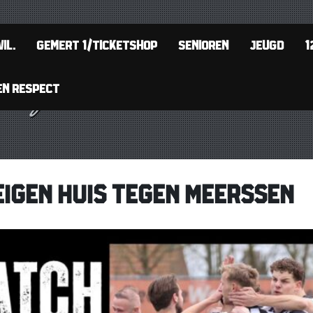
IL.
GEMERT 1/TICKETSHOP
SENIOREN
JEUGD
1
EN RESPECT
EIGEN HUIS TEGEN MEERSSEN