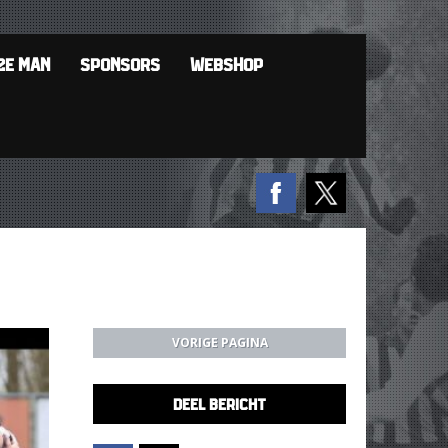
2E MAN
SPONSORS
WEBSHOP
VORIGE PAGINA
DEEL BERICHT