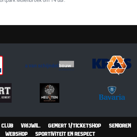
portpark Molenbroek om 14 uur.
Club
Vrijwil.
Gemert 1/Ticketshop
Senioren
Webshop
Sportiviteit en Respect