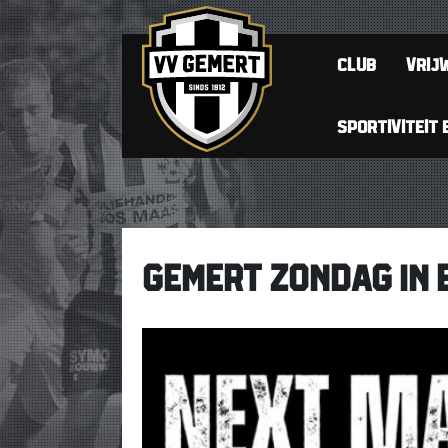
CLUB
VRIJW
SPORTIVITEIT 
GEMERT ZONDAG IN 