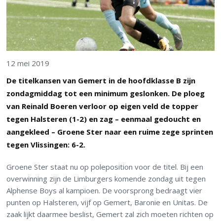
12 mei 2019
De titelkansen van Gemert in de hoofdklasse B zijn
zondagmiddag tot een minimum geslonken. De ploeg
van Reinald Boeren verloor op eigen veld de topper
tegen Halsteren (1-2) en zag – eenmaal gedoucht en
aangekleed – Groene Ster naar een ruime zege sprinten
tegen Vlissingen: 6-2.
Groene Ster staat nu op poleposition voor de titel. Bij een
overwinning zijn de Limburgers komende zondag uit tegen
Alphense Boys al kampioen. De voorsprong bedraagt vier
punten op Halsteren, vijf op Gemert, Baronie en Unitas. De
zaak lijkt daarmee beslist, Gemert zal zich moeten richten op