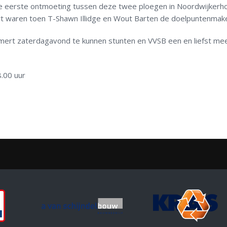
de eerste ontmoeting tussen deze twee ploegen in Noordwijkerho
rt waren toen T-Shawn Illidge en Wout Barten de doelpuntenmak
mert zaterdagavond te kunnen stunten en VVSB een en liefst me
.00 uur