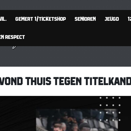
IL.
GEMERT 1/TICKETSHOP
SENIOREN
JEUGD
1
EN RESPECT
OND THUIS TEGEN TITELKAND