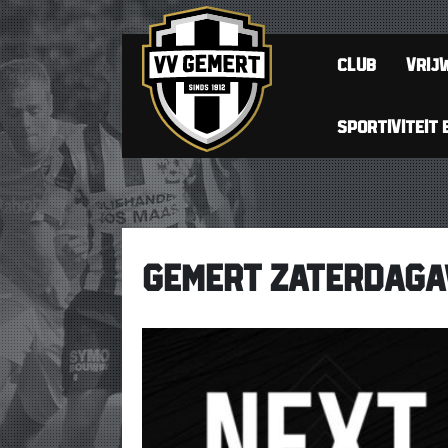
CLUB
VRIJW
SPORTIVITEIT 
GEMERT ZATERDAGAV