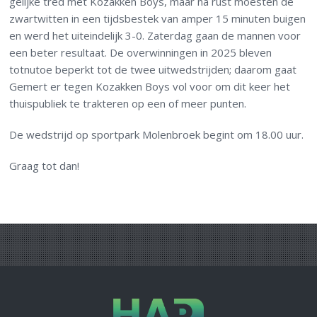
gelijke tred met Kozakken Boys, maar na rust moesten de
zwartwitten in een tijdsbestek van amper 15 minuten buigen
en werd het uiteindelijk 3-0. Zaterdag gaan de mannen voor
een beter resultaat. De overwinningen in 2025 bleven
totnutoe beperkt tot de twee uitwedstrijden; daarom gaat
Gemert er tegen Kozakken Boys vol voor om dit keer het
thuispubliek te trakteren op een of meer punten.
De wedstrijd op sportpark Molenbroek begint om 18.00 uur.
Graag tot dan!