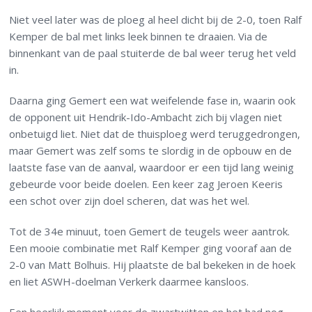
Niet veel later was de ploeg al heel dicht bij de 2-0, toen Ralf
Kemper de bal met links leek binnen te draaien. Via de
binnenkant van de paal stuiterde de bal weer terug het veld
in.
Daarna ging Gemert een wat weifelende fase in, waarin ook
de opponent uit Hendrik-Ido-Ambacht zich bij vlagen niet
onbetuigd liet. Niet dat de thuisploeg werd teruggedrongen,
maar Gemert was zelf soms te slordig in de opbouw en de
laatste fase van de aanval, waardoor er een tijd lang weinig
gebeurde voor beide doelen. Een keer zag Jeroen Keeris
een schot over zijn doel scheren, dat was het wel.
Tot de 34e minuut, toen Gemert de teugels weer aantrok.
Een mooie combinatie met Ralf Kemper ging vooraf aan de
2-0 van Matt Bolhuis. Hij plaatste de bal bekeken in de hoek
en liet ASWH-doelman Verkerk daarmee kansloos.