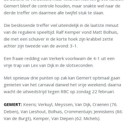
Gemert bleef de controle houden, maar snakte wel naar de
derde treffer om daarmee alle twijfel stuk te slaan.
Die beslissende treffer viel uiteindelijk in de laatste minuut
van de reguliere speeltijd. Ralf Kemper vond Matt Bolhuis,
die met een schuiver in de korte hoek zijn krabbel zette
achter zijn tweede van de avond: 3-1.
Een fraaie redding van Verkerk voorkwam de 4-1 uit een
vrije trap van Lex van Dijk in de slotseconden.
Met opnieuw drie punten op zak kan Gemert optimaal gaan
genieten van het carnaval danwel het vrije weekend; daarna
wacht de uitwedstrijd tegen RBC op zondag 22 februari.
GEMERT:
Keeris; Verkuyl, Meyssen, Van Dijk, Craenen (76.
Deben), Van Lieshout, Bolhuis, Crommentuijn; Jenniskens (86.
Van de Burgt), Kemper, Van Diepen (62. Michels).