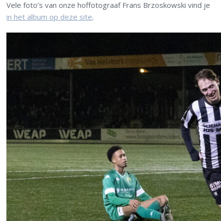
Vele foto’s van onze hoffotograaf Frans Brzoskowski vind je
in het album op deze site
.