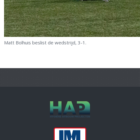
Matt Bolhuis beslist de wedstrijd, 3-1.