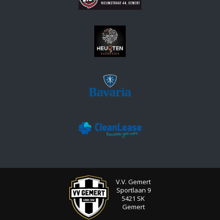
V.V. Gemert
Sportlaan 9
5421 SK
Gemert