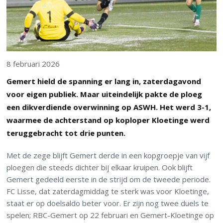
8 februari 2026
Gemert hield de spanning er lang in, zaterdagavond
voor eigen publiek. Maar uiteindelijk pakte de ploeg
een dikverdiende overwinning op ASWH. Het werd 3-1,
waarmee de achterstand op koploper Kloetinge werd
teruggebracht tot drie punten.
Met de zege blijft Gemert derde in een kopgroepje van vijf
ploegen die steeds dichter bij elkaar kruipen. Ook blijft
Gemert gedeeld eerste in de strijd om de tweede periode.
FC Lisse, dat zaterdagmiddag te sterk was voor Kloetinge,
staat er op doelsaldo beter voor. Er zijn nog twee duels te
spelen; RBC-Gemert op 22 februari en Gemert-Kloetinge op