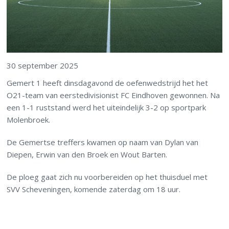
30 september 2025
Gemert 1 heeft dinsdagavond de oefenwedstrijd het het
O21-team van eerstedivisionist FC Eindhoven gewonnen. Na
een 1-1 ruststand werd het uiteindelijk 3-2 op sportpark
Molenbroek.
De Gemertse treffers kwamen op naam van Dylan van
Diepen, Erwin van den Broek en Wout Barten.
De ploeg gaat zich nu voorbereiden op het thuisduel met
SVV Scheveningen, komende zaterdag om 18 uur.