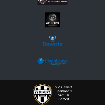
V.V. Gemert
Sportlaan 9
5421 SK
Gemert