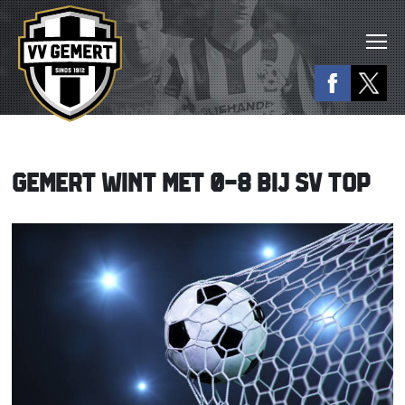
GEMERT WINT MET 0-8 BIJ SV TOP