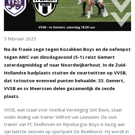
5 februari 2025
Na de fraaie zege tegen Kozakken Boys en de oefenpot
tegen AWC van dinsdagavond (5-1) reist Gemert
zaterdagmiddag af naar Noordwijkerhout. In de Zuid-
Hollandse badplaats stuiten de zwartwitten op VVSB,
dat totnutoe evenveel punten behaalde: 33. Gemert,
VVSB en sv Meerssen delen gezamenlijk de zesde
plaats.
VVSB, wat staat voor Voetbal Vereniging Sint Bavo, staat
onder leiding van trainer Wilfred van Leeuwen. De oud-
trainer van FC Eindhoven en Rijnsburgse Boys is bezig aan
zijn laatste seizoen op sportpark De Boekhorst. Hij wordt in