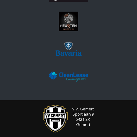
V.V. Gemert
Sportlaan 9
5421 SK
Gemert