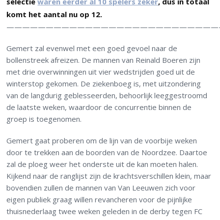
selectie
waren eerder al 10 spelers zeker
, dus in totaal
komt het aantal nu op 12.
———————————————————————————
Gemert zal evenwel met een goed gevoel naar de
bollenstreek afreizen. De mannen van Reinald Boeren zijn
met drie overwinningen uit vier wedstrijden goed uit de
winterstop gekomen. De ziekenboeg is, met uitzondering
van de langdurig geblesseerden, behoorlijk leeggestroomd
de laatste weken, waardoor de concurrentie binnen de
groep is toegenomen.
Gemert gaat proberen om de lijn van de voorbije weken
door te trekken aan de boorden van de Noordzee. Daartoe
zal de ploeg weer het onderste uit de kan moeten halen.
Kijkend naar de ranglijst zijn de krachtsverschillen klein, maar
bovendien zullen de mannen van Van Leeuwen zich voor
eigen publiek graag willen revancheren voor de pijnlijke
thuisnederlaag twee weken geleden in de derby tegen FC