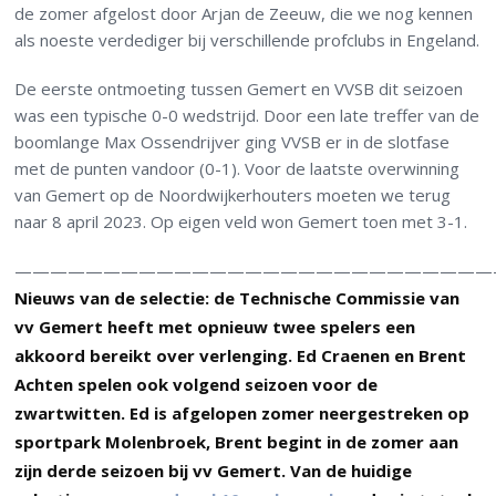
de zomer afgelost door Arjan de Zeeuw, die we nog kennen
als noeste verdediger bij verschillende profclubs in Engeland.
De eerste ontmoeting tussen Gemert en VVSB dit seizoen
was een typische 0-0 wedstrijd. Door een late treffer van de
boomlange Max Ossendrijver ging VVSB er in de slotfase
met de punten vandoor (0-1). Voor de laatste overwinning
van Gemert op de Noordwijkerhouters moeten we terug
naar 8 april 2023. Op eigen veld won Gemert toen met 3-1.
———————————————————————————
Nieuws van de selectie: de Technische Commissie van
vv Gemert heeft met opnieuw twee spelers een
akkoord bereikt over verlenging. Ed Craenen en Brent
Achten spelen ook volgend seizoen voor de
zwartwitten. Ed is afgelopen zomer neergestreken op
sportpark Molenbroek, Brent begint in de zomer aan
zijn derde seizoen bij vv Gemert. Van de huidige